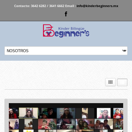
Contacto:
3642 6282 / 3641 6662 Email :
info@kinderbeginners.mx