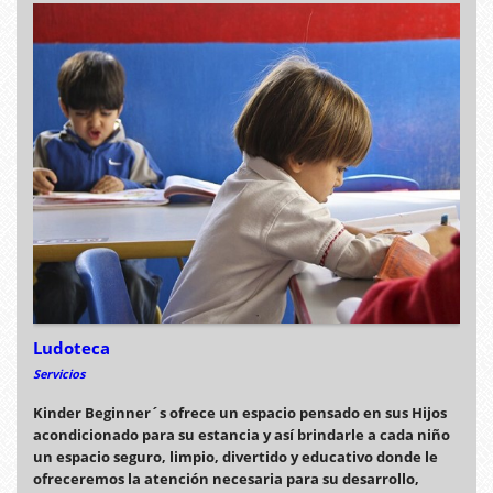
Ludoteca
Servicios
Kinder Beginner´s ofrece un espacio pensado en sus Hijos
acondicionado para su estancia y así brindarle a cada niño
un espacio seguro, limpio, divertido y educativo donde le
ofreceremos la atención necesaria para su desarrollo,