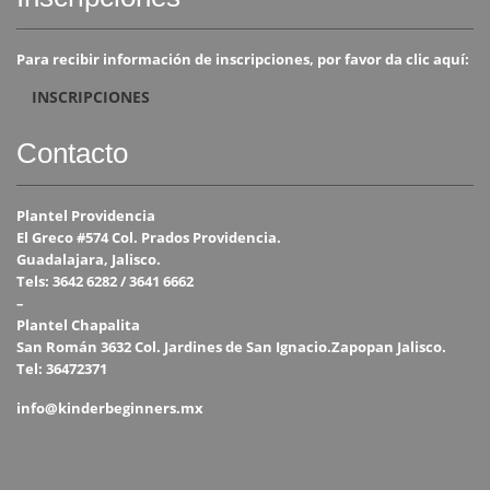
Para recibir información de inscripciones, por favor da clic aquí:
INSCRIPCIONES
Contacto
Plantel Providencia
El Greco #574 Col. Prados Providencia.
Guadalajara, Jalisco.
Tels: 3642 6282 / 3641 6662
–
Plantel Chapalita
San Román 3632 Col. Jardines de San Ignacio.Zapopan Jalisco.
Tel: 36472371
info@kinderbeginners.mx