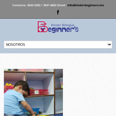
Contacto:
3642 6282 / 3641 6662 Email :
info@kinderbeginners.mx