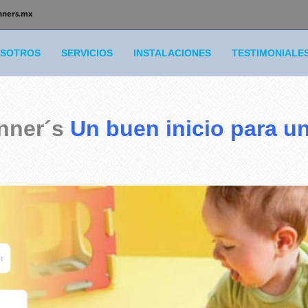
nners.mx
SOTROS
SERVICIOS
INSTALACIONES
TESTIMONIALE
nner´s
Un buen inicio para un