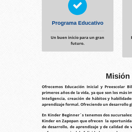
Programa Educativo
Un buen inicio para un gran
futuro.
Misión
Ofrecemos Educación Inicial y Preescolar B
primeros años de la vida, ya que son los más i
Inteligencia, creación de hábitos y habilidade
aprendizaje formal. Ofreciendo un desarrollo gl
En Kinder Beginner´s tenemos dos sucursales
Kinder en Zapopan que ofrecen la oportunida
de desarrollo, de aprendizaje y de calidad de 