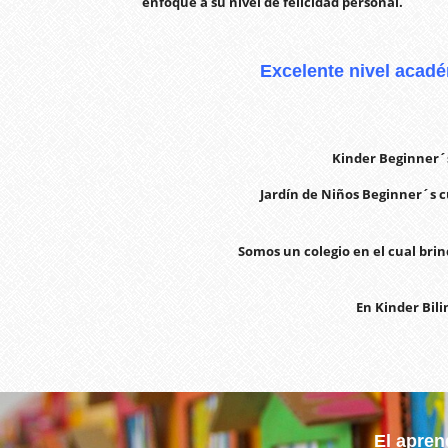
enfoque a su nivel de felicidad personal.
Excelente nivel acadé
Kinder Beginner´s
Jardín de Niños Beginner´s 
Somos un colegio en el cual brin
En Kinder Bil
El apren