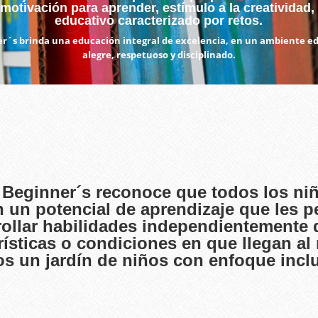
motivación para aprender, estímulo a la creatividad
educativo caracterizado por retos.
r´s brinda una educación integral de excelencia, en un ambiente e
alegre, respetuoso y disciplinado.
Beginner´s reconoce que todos los niñ
n un potencial de aprendizaje que les p
rollar habilidades independientemente 
rísticas o condiciones en que llegan a
s un jardín de niños con enfoque inclu