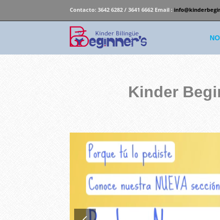
Contacto:
3642 6282 / 3641 6662 Email :
info@kinderbegi
NO
Kinder Begi