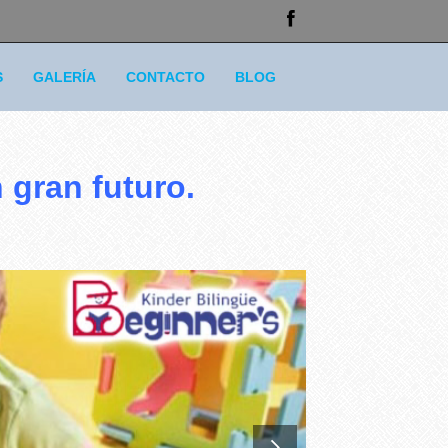
S
GALERÍA
CONTACTO
BLOG
 gran futuro.