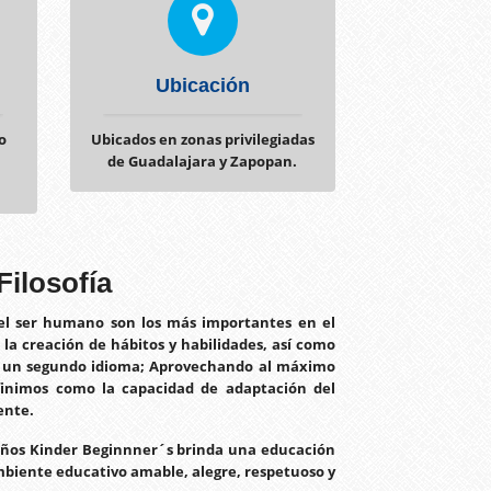
Ubicación
o
Ubicados en zonas privilegiadas
de Guadalajara y Zapopan.
Filosofía
del ser humano son los más importantes en el
n la creación de hábitos y habilidades, así como
de un segundo idioma; Aprovechando al máximo
efinimos como la capacidad de adaptación del
ente.
 niños Kinder Beginnner´s brinda una educación
mbiente educativo amable, alegre, respetuoso y