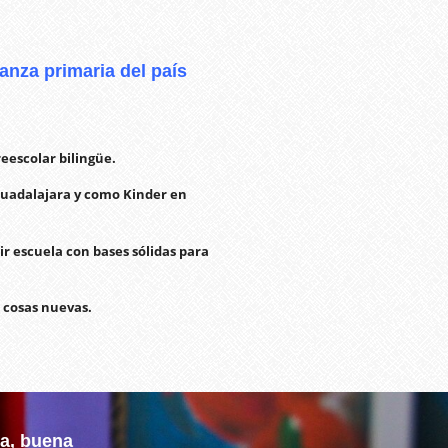
anza primaria del país
eescolar bilingüe.
Guadalajara y como Kinder en
ir escuela con bases sólidas para
 cosas nuevas.
za, buena