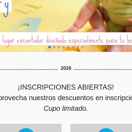
................................................... 2026 ..................................................
¡INSCRIPCIONES ABIERTAS!
aprovecha nuestros descuentos en inscripci
Cupo limitado.