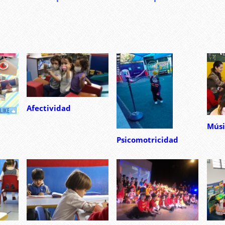
Afectividad
Músi
Psicomotricidad