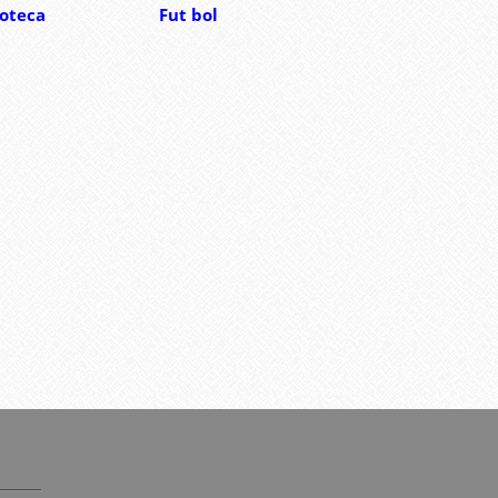
ioteca
Fut bol