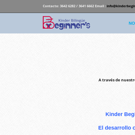
Contacto:
3642 6282 / 3641 6662 Email :
info@kinderbegi
NO
A través de nuestr
Kinder Beg
El desarrollo