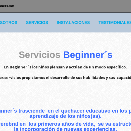
nners.mx
SOTROS
SERVICIOS
INSTALACIONES
TESTIMONIALE
Servicios
Beginner´s
En Beginner´s los niños piensan y actúan de un modo específico.
os servicios propiciamos el desarrollo de sus habilidades y sus capaci
inner´s trasciende en el quehacer educativo en los 
aprendizaje de los niños(as).
 cerebral en los primeros años de vida, se va estru
la Incorporación de nuevas experiencias.