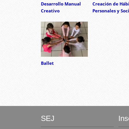
Desarrollo Manual
Creación de Háb
Creativo
Personales y Soc
Ballet
SEJ
Ins