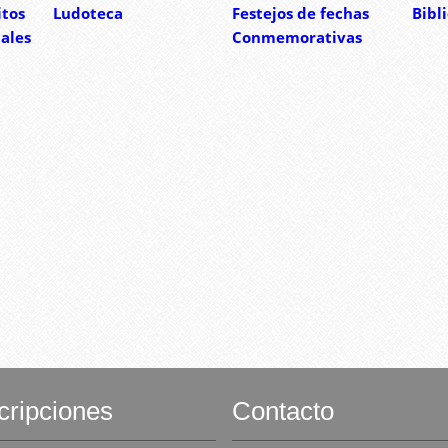
itos
Ludoteca
Festejos de fechas
Bibl
iales
Conmemorativas
cripciones
Contacto