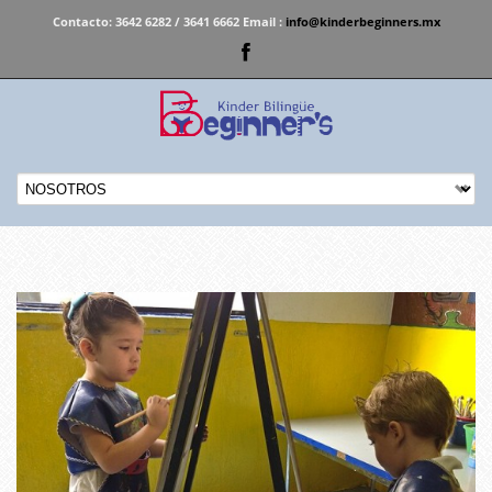
Contacto:
3642 6282 / 3641 6662 Email :
info@kinderbeginners.mx