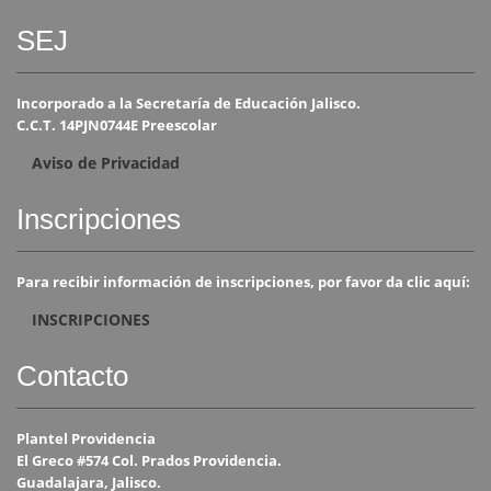
SEJ
Incorporado a la Secretaría de Educación Jalisco.
C.C.T. 14PJN0744E Preescolar
Aviso de Privacidad
Inscripciones
Para recibir información de inscripciones, por favor da clic aquí:
INSCRIPCIONES
Contacto
Plantel Providencia
El Greco #574 Col. Prados Providencia.
Guadalajara, Jalisco.