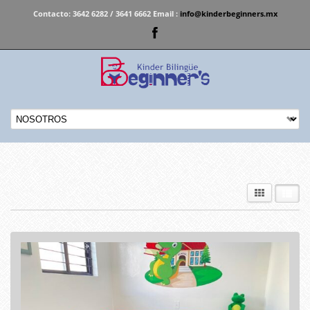
Contacto:
3642 6282 / 3641 6662 Email :
info@kinderbeginners.mx