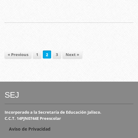
« Previous
1
2
3
Next »
SEJ
Incorporado a la Secretaría de Educación Jalisco.
C.C.T. 14PJN0744E Preescolar
Aviso de Privacidad