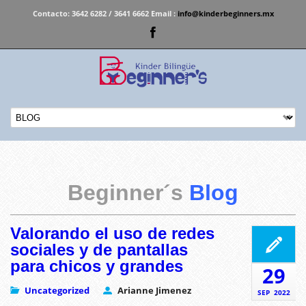
Contacto:
3642 6282 / 3641 6662 Email :
info@kinderbeginners.mx
Beginner´s
Blog
Valorando el uso de redes
sociales y de pantallas
para chicos y grandes
29
Uncategorized
Arianne Jimenez
SEP
2022