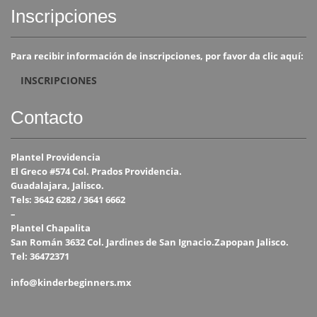
Inscripciones
Para recibir información de inscripciones, por favor da clic aquí:
INSCRIPCIONES
Contacto
Plantel Providencia
El Greco #574 Col. Prados Providencia.
Guadalajara, Jalisco.
Tels: 3642 6282 / 3641 6662
–
Plantel Chapalita
San Román 3632 Col. Jardines de San Ignacio.Zapopan Jalisco.
Tel: 36472371
info@kinderbeginners.mx