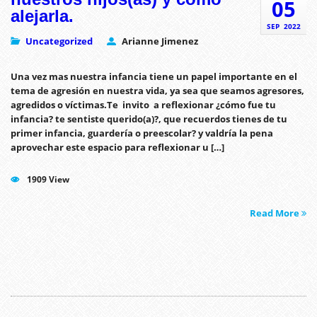
05
alejarla.
SEP
2022
Uncategorized
Arianne Jimenez
Una vez mas nuestra infancia tiene un papel importante en el
tema de agresión en nuestra vida, ya sea que seamos agresores,
agredidos o víctimas.Te invito a reflexionar ¿cómo fue tu
infancia? te sentiste querido(a)?, que recuerdos tienes de tu
primer infancia, guardería o preescolar? y valdría la pena
aprovechar este espacio para reflexionar u […]
1909 View
Read More