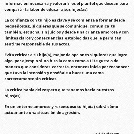
información necesaria y valorar si es el plantel que desean para
compartir la labor de educar a sus hijos(as).
La confianza con tu hijo es clave y se comienza a formar desde
pequeños(as), si quieres que se comunique, comunica tu
también, escucha, sin juicios y desde una crianza amorosa y con
límites claros y consecuencias establecidas que le permitan
sentirse responsable de sus actos.
Evita criticar a tu hijo(a), mejor da opciones si quieres que logre
algo, por ejemplo si no hizo la cama como a ti te gusta o de
manera que consideras correcta, entonces inicia por reconocer
que tuvo la intensión y enséñale a hacer una cama
correctamente sin críticas.
La crítica habla del respeto que tenemos hacia nuestros
hijos(as).
En un entorno amoroso y respetuoso tu hijo(a) sabrá cómo
actuar ante una situación de agresión.