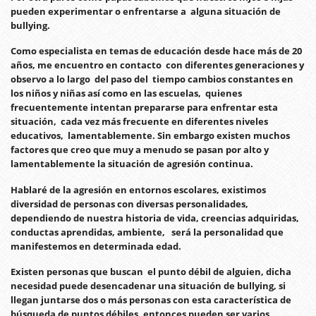
pueden experimentar o enfrentarse a alguna situación de
bullying.
Como especialista en temas de educación desde hace más de 20
años, me encuentro en contacto con diferentes generaciones y
observo a lo largo del paso del tiempo cambios constantes en
los niños y niñas así como en las escuelas, quienes
frecuentemente intentan prepararse para enfrentar esta
situación, cada vez más frecuente en diferentes niveles
educativos, lamentablemente. Sin embargo existen muchos
factores que creo que muy a menudo se pasan por alto y
lamentablemente la situación de agresión continua.
Hablaré de la agresión en entornos escolares, existimos
diversidad de personas con diversas personalidades,
dependiendo de nuestra historia de vida, creencias adquiridas,
conductas aprendidas, ambiente, será la personalidad que
manifestemos en determinada edad.
Existen personas que buscan el punto débil de alguien, dicha
necesidad puede desencadenar una situación de bullying, si
llegan juntarse dos o más personas con esta característica de
búsqueda de puntos débiles, entonces pueden ser varios