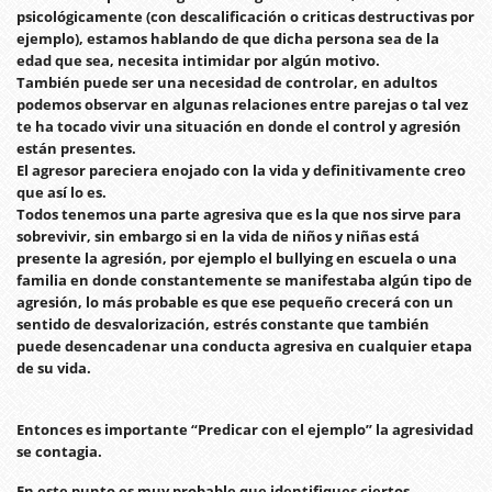
psicológicamente (con descalificación o criticas destructivas por
ejemplo), estamos hablando de que dicha persona sea de la
edad que sea, necesita intimidar por algún motivo.
También puede ser una necesidad de controlar, en adultos
podemos observar en algunas relaciones entre parejas o tal vez
te ha tocado vivir una situación en donde el control y agresión
están presentes.
El agresor pareciera enojado con la vida y definitivamente creo
que así lo es.
Todos tenemos una parte agresiva que es la que nos sirve para
sobrevivir, sin embargo si en la vida de niños y niñas está
presente la agresión, por ejemplo el bullying en escuela o una
familia en donde constantemente se manifestaba algún tipo de
agresión, lo más probable es que ese pequeño crecerá con un
sentido de desvalorización, estrés constante que también
puede desencadenar una conducta agresiva en cualquier etapa
de su vida.
Entonces es importante “Predicar con el ejemplo” la agresividad
se contagia.
En este punto es muy probable que identifiques ciertos