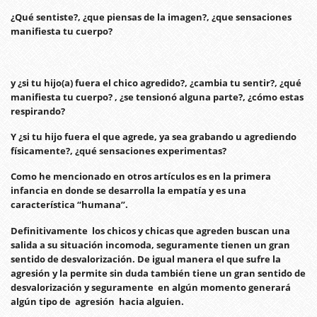
¿Qué sentiste?, ¿que piensas de la imagen?, ¿que sensaciones
manifiesta tu cuerpo?
y ¿si tu hijo(a) fuera el chico agredido?, ¿cambia tu sentir?, ¿qué
manifiesta tu cuerpo? , ¿se tensionó alguna parte?, ¿cómo estas
respirando?
Y ¿si tu hijo fuera el que agrede, ya sea grabando u agrediendo
físicamente?, ¿qué sensaciones experimentas?
Como he mencionado en otros artículos es en la primera
infancia en donde se desarrolla la empatía y es una
característica “humana”.
Definitivamente los chicos y chicas que agreden buscan una
salida a su situación incomoda, seguramente tienen un gran
sentido de desvalorización. De igual manera el que sufre la
agresión y la permite sin duda también tiene un gran sentido de
desvalorización y seguramente en algún momento generará
algún tipo de agresión hacia alguien.