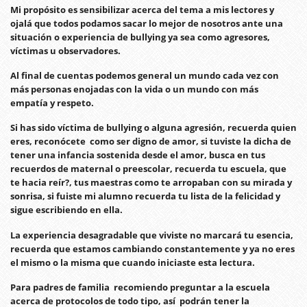
Mi propósito es sensibilizar acerca del tema a mis lectores y
ojalá que todos podamos sacar lo mejor de nosotros ante una
situación o experiencia de bullying ya sea como agresores,
víctimas u observadores.
Al final de cuentas podemos general un mundo cada vez con
más personas enojadas con la vida o un mundo con más
empatía y respeto.
Si has sido víctima de bullying o alguna agresión, recuerda quien
eres, reconócete como ser digno de amor, si tuviste la dicha de
tener una infancia sostenida desde el amor, busca en tus
recuerdos de maternal o preescolar, recuerda tu escuela, que
te hacia reír?, tus maestras como te arropaban con su mirada y
sonrisa, si fuiste mi alumno recuerda tu lista de la felicidad y
sigue escribiendo en ella.
La experiencia desagradable que viviste no marcará tu esencia,
recuerda que estamos cambiando constantemente y ya no eres
el mismo o la misma que cuando iniciaste esta lectura.
Para padres de familia recomiendo preguntar a la escuela
acerca de protocolos de todo tipo, así podrán tener la