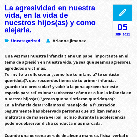
La agresividad en nuestra
vida, en la vida de
nuestros hijos(as) y como
05
alejarla.
SEP
2022
Uncategorized
Arianne Jimenez
Una vez mas nuestra infancia tiene un papel importante en el
tema de agresión en nuestra vida, ya sea que seamos agresores,
agredidos o víctimas.
Te invito a reflexionar ¿cómo fue tu infancia? te sentiste
querido(a)?, que recuerdos tienes de tu primer infancia,
guardería o preescolar? y valdría la pena aprovechar este
espacio para reflexionar u observar cómo es o fue la infancia en
nuestros hijos(as) ?¿crees que se sintieron queridos(as)?
En la infancia desarrollamos el manejo de la frustración.
Seguramente has observado personas que utilizan señas o
maltratan de manera verbal incluso durante la adolescencia
podemos observar dicha conducta más marcada.
Cuando una persona agrede de alguna manera, física, verbal o