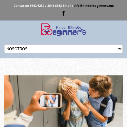
Contacto:
3642 6282 / 3641 6662 Email :
info@kinderbeginners.mx