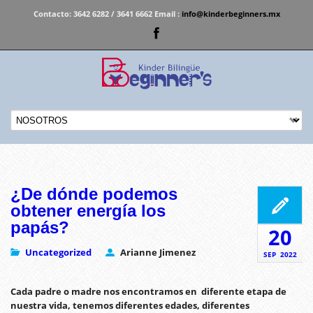
Contacto:
3642 6282 / 3641 6662 Email :
info@kinderbeginners.mx
¿De dónde podemos
obtener energía los
papás?
20
Uncategorized
Arianne Jimenez
SEP
2022
Cada padre o madre nos encontramos en diferente etapa de
nuestra vida, tenemos diferentes edades, diferentes