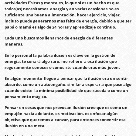
actividades físicas y mentales, lo que sí es un hecho es que
todos(as) necesitamos energía y en varias ocasiones no es
suficiente una buena alimentación, hacer ejercicio, viajar,
incluso puede generarnos mas falta de energía, debido a que ser
papá o mamá es algo de 24 horas y aprendizaje continuo.
Cada uno buscamos llenarnos de energía de diferentes
maneras.
En lo personal la palabra ilusión es clave en la gestión de
energía, te sonará algo raro, me refiero a esa ilusión que
seguramente conoces o conociste cuando eras más joven.
En algún momento llegue a pensar que la ilusión era un sentir
absurdo, como un autoengaño, similar a esperar a que pase algo
cuando existe la mínima posibilidad de que suceda o como un
pensamiento mágico.
Pensar en cosas que nos provocan ilusión creo que es como un
empujón hacia adelante, es motivación, es enfocar algún
objetivo que queremos alcanzar, para entonces convertir esa
ilusión en una meta.