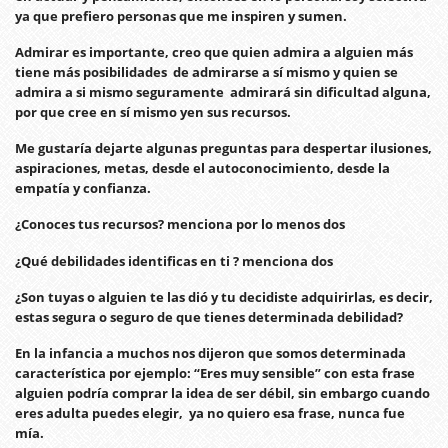
ya que prefiero personas que me inspiren y sumen.
Admirar es importante, creo que quien admira a alguien más
tiene más posibilidades de admirarse a sí mismo y quien se
admira a si mismo seguramente admirará sin dificultad alguna,
por que cree en sí mismo yen sus recursos.
Me gustaría dejarte algunas preguntas para despertar ilusiones,
aspiraciones, metas, desde el autoconocimiento, desde la
empatía y confianza.
¿Conoces tus recursos? menciona por lo menos dos
¿Qué debilidades identificas en ti ? menciona dos
¿Son tuyas o alguien te las dió y tu decidiste adquirirlas, es decir,
estas segura o seguro de que tienes determinada debilidad?
En la infancia a muchos nos dijeron que somos determinada
característica por ejemplo: “Eres muy sensible” con esta frase
alguien podría comprar la idea de ser débil, sin embargo cuando
eres adulta puedes elegir, ya no quiero esa frase, nunca fue
mía.