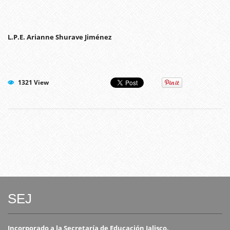
L.P.E. Arianne Shurave Jiménez
1321 View
SEJ
Incorporado a la Secretaría de Educación Jalisco.