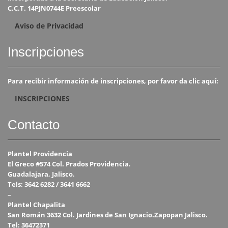
C.C.T. 14PJN0744E Preescolar
Aviso de Privacidad
Inscripciones
Para recibir información de inscripciones, por favor da clic aquí:
INSCRIPCIONES
Contacto
Plantel Providencia
El Greco #574 Col. Prados Providencia.
Guadalajara, Jalisco.
Tels: 3642 6282 / 3641 6662
–
Plantel Chapalita
San Román 3632 Col. Jardines de San Ignacio.Zapopan Jalisco.
Tel: 36472371