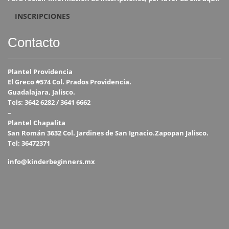
INSCRIPCIONES
Contacto
Plantel Providencia
El Greco #574 Col. Prados Providencia.
Guadalajara, Jalisco.
Tels: 3642 6282 / 3641 6662
–
Plantel Chapalita
San Román 3632 Col. Jardines de San Ignacio.Zapopan Jalisco.
Tel: 36472371
info@kinderbeginners.mx