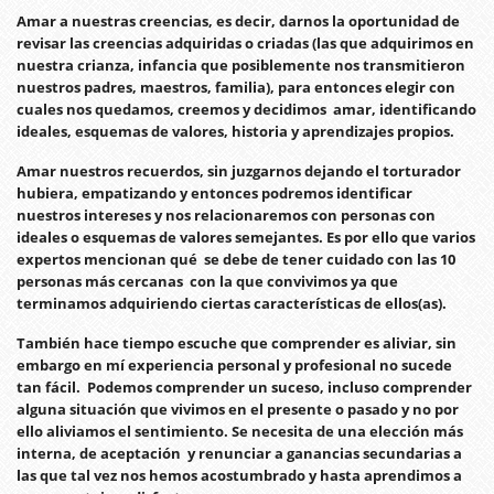
Amar a nuestras creencias, es decir, darnos la oportunidad de
revisar las creencias adquiridas o criadas (las que adquirimos en
nuestra crianza, infancia que posiblemente nos transmitieron
nuestros padres, maestros, familia), para entonces elegir con
cuales nos quedamos, creemos y decidimos amar, identificando
ideales, esquemas de valores, historia y aprendizajes propios.
Amar nuestros recuerdos, sin juzgarnos dejando el torturador
hubiera, empatizando y entonces podremos identificar
nuestros intereses y nos relacionaremos con personas con
ideales o esquemas de valores semejantes. Es por ello que varios
expertos mencionan qué se debe de tener cuidado con las 10
personas más cercanas con la que convivimos ya que
terminamos adquiriendo ciertas características de ellos(as).
También hace tiempo escuche que comprender es aliviar, sin
embargo en mí experiencia personal y profesional no sucede
tan fácil. Podemos comprender un suceso, incluso comprender
alguna situación que vivimos en el presente o pasado y no por
ello aliviamos el sentimiento. Se necesita de una elección más
interna, de aceptación y renunciar a ganancias secundarias a
las que tal vez nos hemos acostumbrado y hasta aprendimos a