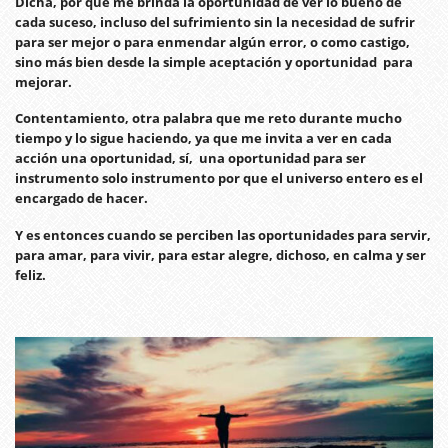
Dicha, por que me brinda la oportunidad de ver lo bueno de
cada suceso, incluso del sufrimiento sin la necesidad de sufrir
para ser mejor o para enmendar algún error, o como castigo,
sino más bien desde la simple aceptación y oportunidad para
mejorar.
Contentamiento, otra palabra que me reto durante mucho
tiempo y lo sigue haciendo, ya que me invita a ver en cada
acción una oportunidad, sí, una oportunidad para ser
instrumento solo instrumento por que el universo entero es el
encargado de hacer.
Y es entonces cuando se perciben las oportunidades para servir,
para amar, para vivir, para estar alegre, dichoso, en calma y ser
feliz.