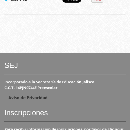
SEJ
Incorporado a la Secretaría de Educación Jalisco.
C.C.T. 14PJN0744E Preescolar
Aviso de Privacidad
Inscripciones
Para recibir información de inscripciones, por favor da clic aquí: