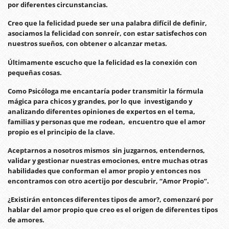
por diferentes circunstancias.
Creo que la felicidad puede ser una palabra difícil de definir,
asociamos la felicidad con sonreír, con estar satisfechos con
nuestros sueños, con obtener o alcanzar metas.
Últimamente escucho que la felicidad es la conexión con
pequeñas cosas.
Como Psicóloga me encantaría poder transmitir la fórmula
mágica para chicos y grandes, por lo que investigando y
analizando diferentes opiniones de expertos en el tema,
familias y personas que me rodean, encuentro que el amor
propio es el principio de la clave.
Aceptarnos a nosotros mismos sin juzgarnos, entendernos,
validar y gestionar nuestras emociones, entre muchas otras
habilidades que conforman el amor propio y entonces nos
encontramos con otro acertijo por descubrir, “Amor Propio”.
¿Existirán entonces diferentes tipos de amor?, comenzaré por
hablar del amor propio que creo es el origen de diferentes tipos
de amores.