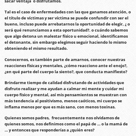
sacar ventaja o disfrutamos.
Tal es el caso de enfermedades con las que ganamos atención, o
el título de víctimas y ser víctima se puede confundir con ser el
bueno, incluso puede arrebatarnos la oportunidad de elegir, ¿ o
será qué renunciamos a esta oportunidad?. o cuándo sabemos
que algo detona un malestar físico u emocional, identificamos
el detonante, sin embargo elegimos seguir haciendo lo mismo
obteniendo el mismo resultado.
Conocernos, es también parte de amarnos, conocer nuestras
reacciones físicas y mentales, ¿cómo reacciono ante el enojo?,
¿en qué parte del cuerpo la siento?, que conducta manifiesto?
Brindarme tiempo de calidad disfrutando de actividades que
disfruto realizar y me ayudan a calmar mi mente y cuidar mi
cuerpo físico y mental, así mis pensamientos se muestran con
más tendencia al positivismo, menos caóticos, mi cuerpo se
inflama menos por que es más sano, con menos toxinas.
Quienes somos padres, frecuentemente nos olvidamos de
quienes somos, nos definimos como el papá de … o la mamá de
… y entonces que responderías a ¿quién eres?