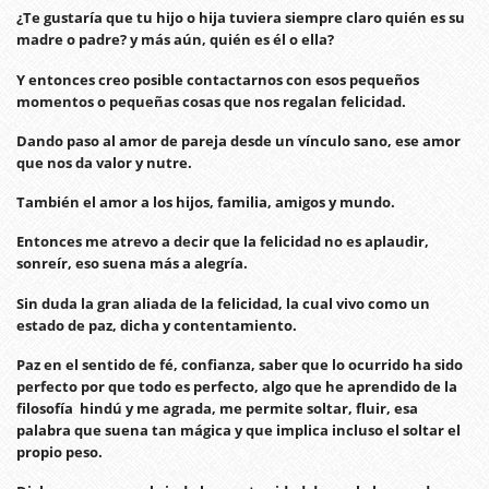
¿Te gustaría que tu hijo o hija tuviera siempre claro quién es su
madre o padre? y más aún, quién es él o ella?
Y entonces creo posible contactarnos con esos pequeños
momentos o pequeñas cosas que nos regalan felicidad.
Dando paso al amor de pareja desde un vínculo sano, ese amor
que nos da valor y nutre.
También el amor a los hijos, familia, amigos y mundo.
Entonces me atrevo a decir que la felicidad no es aplaudir,
sonreír, eso suena más a alegría.
Sin duda la gran aliada de la felicidad, la cual vivo como un
estado de paz, dicha y contentamiento.
Paz en el sentido de fé, confianza, saber que lo ocurrido ha sido
perfecto por que todo es perfecto, algo que he aprendido de la
filosofía hindú y me agrada, me permite soltar, fluir, esa
palabra que suena tan mágica y que implica incluso el soltar el
propio peso.