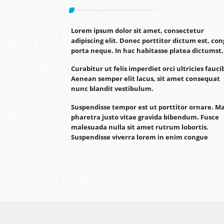
Lorem ipsum dolor sit amet, consectetur
adipiscing elit. Donec porttitor dictum est, co
porta neque. In hac habitasse platea dictumst.
Curabitur ut felis imperdiet orci ultricies fauci
Aenean semper elit lacus, sit amet consequat
nunc blandit vestibulum.
Suspendisse tempor est ut porttitor ornare. M
pharetra justo vitae gravida bibendum. Fusce
malesuada nulla sit amet rutrum lobortis.
Suspendisse viverra lorem in enim congue