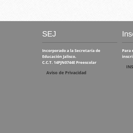
SEJ
Ins
Incorporado a la Secretaría de
Para 
Educación Jalisco.
inscri
C.C.T. 14PJN0744E Preescolar
IN
Aviso de Privacidad