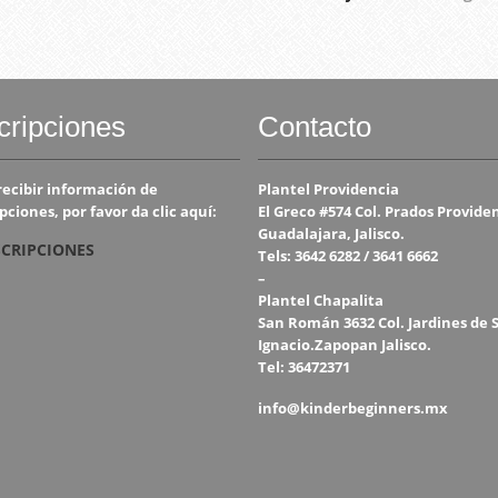
cripciones
Contacto
recibir información de
Plantel Providencia
pciones, por favor da clic aquí:
El Greco #574 Col. Prados Provide
Guadalajara, Jalisco.
SCRIPCIONES
Tels: 3642 6282 / 3641 6662
–
Plantel Chapalita
San Román 3632 Col. Jardines de 
Ignacio.Zapopan Jalisco.
Tel: 36472371
info@kinderbeginners.mx