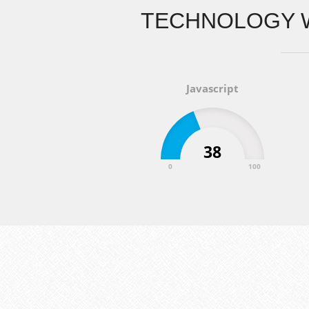
TECHNOLOGY 
Javascript
38
0
100