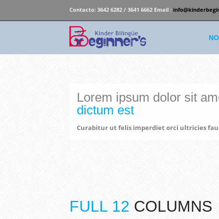
Contacto:
3642 6282 / 3641 6662 Email :
info@kinderbegi
NO
Lorem ipsum dolor sit amet
dictum est
Curabitur ut felis imperdiet orci ultricies f
FULL 12
COLUMNS